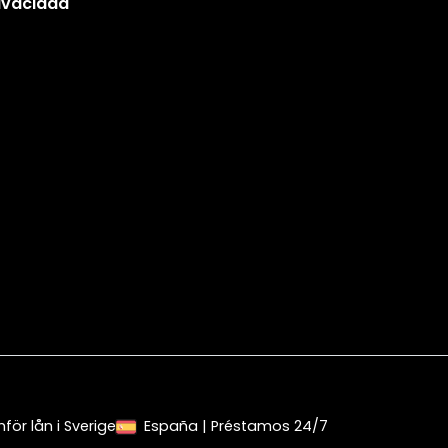
ivacidad
ör lån i Sverige
España | Préstamos 24/7