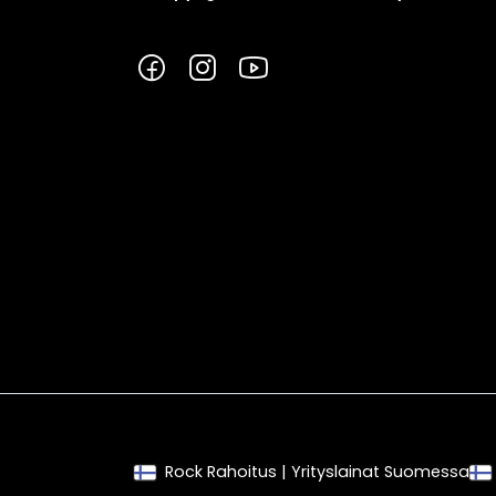
Facebook
Instagram
YouTube
Rock Rahoitus | Yrityslainat Suomessa