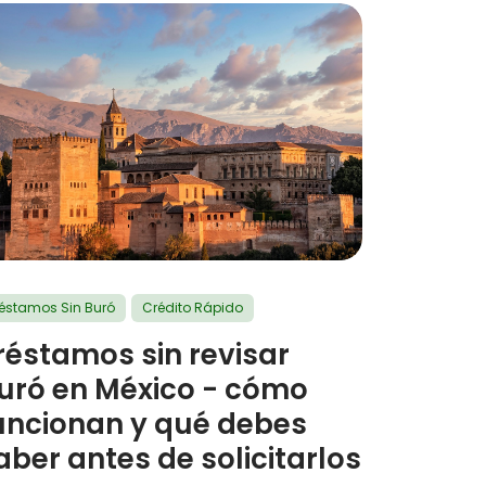
réstamos Sin Buró
Crédito Rápido
réstamos sin revisar
uró en México - cómo
uncionan y qué debes
aber antes de solicitarlos