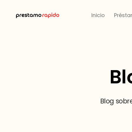
Inicio
Présta
Bl
Blog sobr