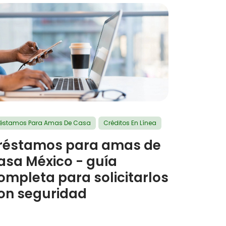
réstamos Para Amas De Casa
Créditos En Línea
réstamos para amas de
asa México - guía
ompleta para solicitarlos
on seguridad