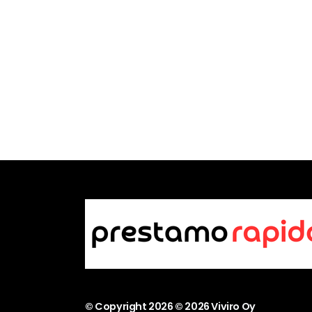
© Copyright
2026
© 2026 Viviro Oy