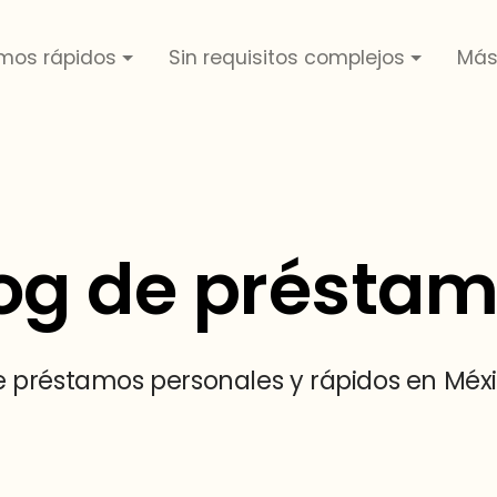
mos rápidos
Sin requisitos complejos
Más
og de présta
e préstamos personales y rápidos en Méxic