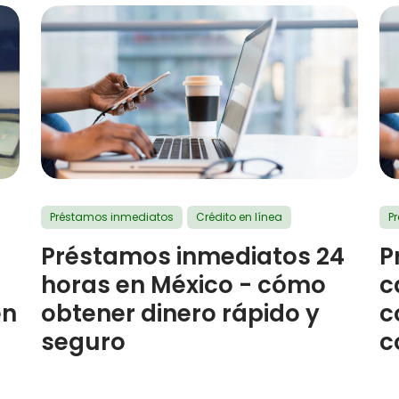
Préstamos inmediatos
Crédito en línea
P
Préstamos inmediatos 24
P
horas en México - cómo
c
en
obtener dinero rápido y
c
seguro
c