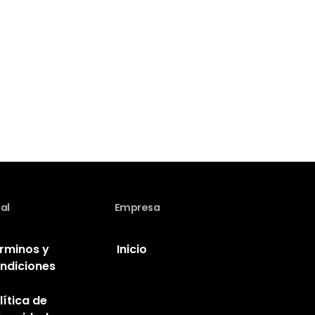
al
Empresa
rminos y
Inicio
ndiciones
lítica de