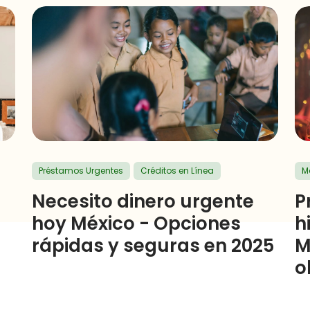
Préstamos Urgentes
Créditos en Línea
Ma
Necesito dinero urgente
P
hoy México - Opciones
h
rápidas y seguras en 2025
M
o