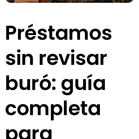
Préstamos
sin revisar
buró: guía
completa
para