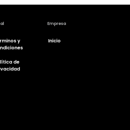
al
Empresa
rminos y
Inicio
ndiciones
lítica de
ivacidad