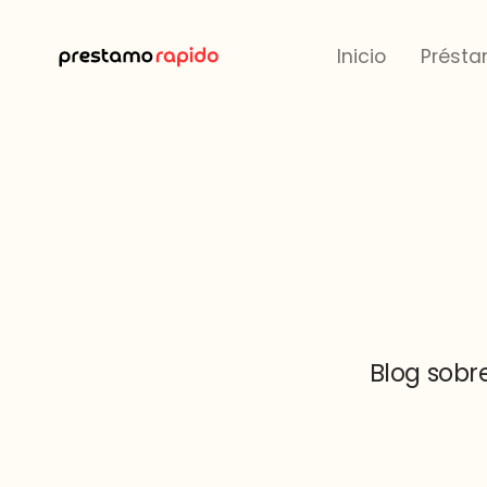
Inicio
Présta
Blog sobr