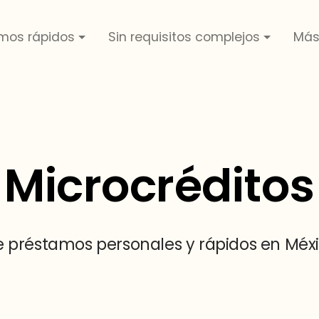
mos rápidos
Sin requisitos complejos
Más
Microcréditos
e préstamos personales y rápidos en Méxic