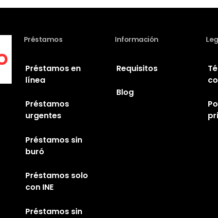
Préstamos
Información
Leg
Préstamos en
Requisitos
Té
línea
co
Blog
Préstamos
Po
urgentes
pr
Préstamos sin
buró
Préstamos solo
con INE
Préstamos sin