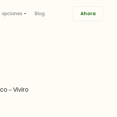
 opciones
Blog
Ahora
o – Viviro