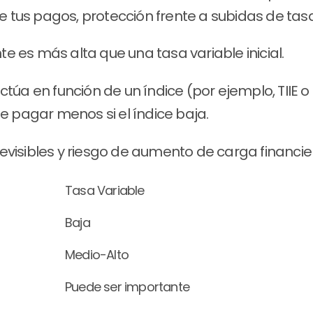
d de tus pagos, protección frente a subidas de t
e es más alta que una tasa variable inicial.
luctúa en función de un índice (por ejemplo, TIIE o
de pagar menos si el índice baja.
evisibles y riesgo de aumento de carga financie
Tasa Variable
Baja
Medio-Alto
Puede ser importante