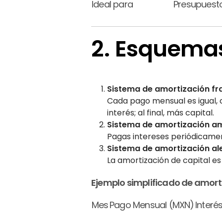
Ideal para
Presupuesto
2. Esquema
Sistema de amortización fra
Cada pago mensual es igual, c
interés; al final, más capital.
Sistema de amortización am
Pagas intereses periódicament
Sistema de amortización ale
La amortización de capital es
Ejemplo simplificado de amorti
Mes
Pago Mensual (MXN)
Interé