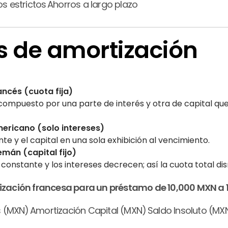
s estrictos
Ahorros a largo plazo
s de amortización
ncés (cuota fija)
ompuesto por una parte de interés y otra de capital que 
ericano (solo intereses)
e y el capital en una sola exhibición al vencimiento.
mán (capital fijo)
 constante y los intereses decrecen; así la cuota total di
zación francesa para un préstamo de 10,000 MXN a 1
s (MXN)
Amortización Capital (MXN)
Saldo Insoluto (MX