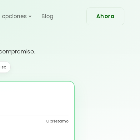
 opciones
Blog
Ahora
in compromiso.
iso
Tu préstamo