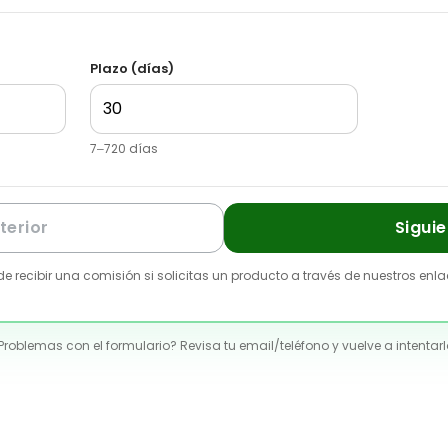
Plazo (días)
7
–
720
días
terior
Sigui
 recibir una comisión si solicitas un producto a través de nuestros en
Problemas con el formulario? Revisa tu email/teléfono y vuelve a intentarl