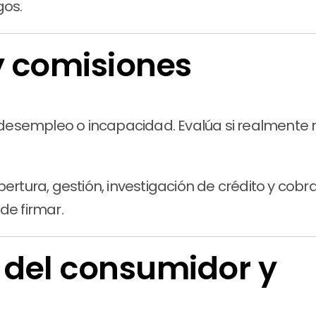
gos.
y comisiones
, desempleo o incapacidad. Evalúa si realmente n
apertura, gestión, investigación de crédito y cob
de firmar.
 del consumidor y