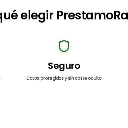
qué elegir PrestamoR
Seguro
e
Datos protegidos y sin coste oculto