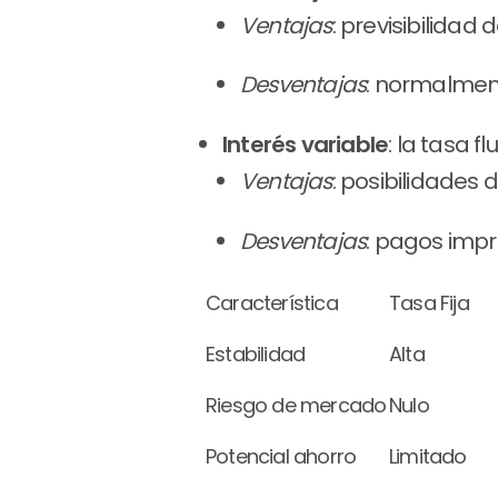
Ventajas
: previsibilida
Desventajas
: normalment
Interés variable
: la tasa f
Ventajas
: posibilidades 
Desventajas
: pagos impr
Característica
Tasa Fija
Estabilidad
Alta
Riesgo de mercado
Nulo
Potencial ahorro
Limitado