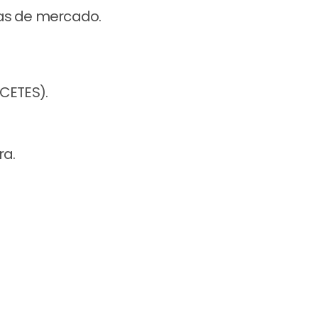
asas de mercado.
 CETES).
ra.