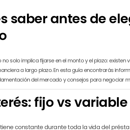
s saber antes de ele
o
 solo implica fijarse en el monto y el plazo: existen 
nanciera a largo plazo. En esta guía encontrarás inform
lamentación del mercado y consejos para negociar me
terés: fijo vs variable
ntiene constante durante toda la vida del prést