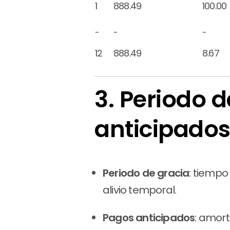
1
888.49
100.00
...
...
...
12
888.49
8.67
3. Periodo 
anticipado
Periodo de gracia
: tiempo
alivio temporal.
Pagos anticipados
: amort