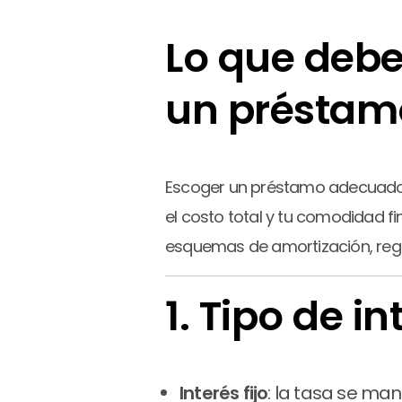
Lo que debe
un préstam
Escoger un préstamo adecuado no
el costo total y tu comodidad fi
esquemas de amortización, reg
1. Tipo de in
Interés fijo
: la tasa se ma