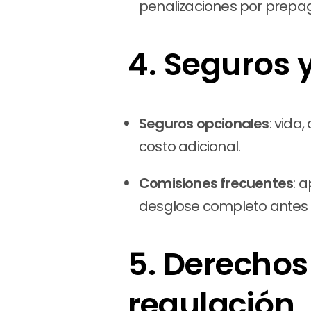
penalizaciones por prepa
4. Seguros 
Seguros opcionales
: vida
costo adicional.
Comisiones frecuentes
: 
desglose completo antes 
5. Derechos
regulación