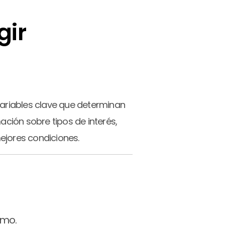
gir
variables clave que determinan
ación sobre tipos de interés,
jores condiciones.
amo.