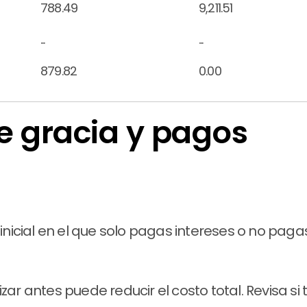
788.49
9,211.51
...
...
879.82
0.00
de gracia y pagos
s
 inicial en el que solo pagas intereses o no paga
izar antes puede reducir el costo total. Revisa si 