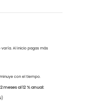
varía. Al inicio pagas más
sminuye con el tiempo.
2 meses al 12 % anual:
N)